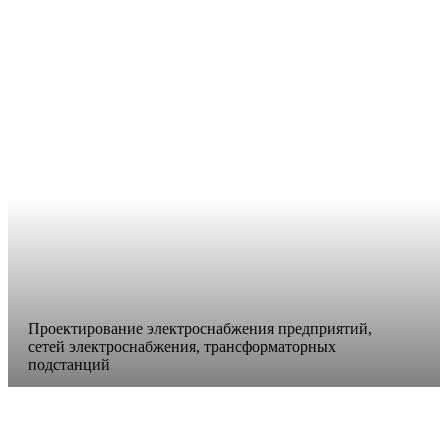
Проектирование электроснабжения предприятий,
сетей электроснабжения, трансформаторных
подстанций