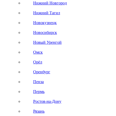
Нижний Новгород
Нижний Тагил
Новокузнецк
Новосибирск
Новый Уренгой
Омск
Орёл
Оренбург
Пенза
Пермь
Ростов-на-Дону
Рязань