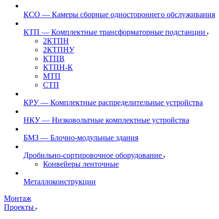
КСО — Камеры сборные одностороннего обслуживания
КТП — Комплектные трансформаторные подстанции
2КТПН
2КТПНУ
КТПВ
КТПН-К
МТП
СТП
КРУ — Комплектные распределительные устройства
НКУ — Низковольтные комплектные устройства
БМЗ — Блочно-модульные здания
Дробильно-сортировочное оборудование
Конвейеры ленточные
Металлоконструкции
Монтаж
Проекты