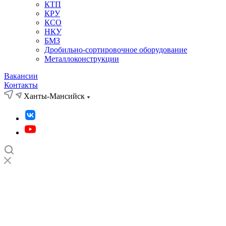
КТП
КРУ
КСО
НКУ
БМЗ
Дробильно-сортировочное оборудование
Металлоконструкции
Вакансии
Контакты
Ханты-Мансийск