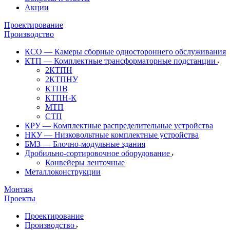
Акции
Проектирование
Производство
КСО — Камеры сборные одностороннего обслуживания
КТП — Комплектные трансформаторные подстанции
2КТПН
2КТПНУ
КТПВ
КТПН-К
МТП
СТП
КРУ — Комплектные распределительные устройства
НКУ — Низковольтные комплектные устройства
БМЗ — Блочно-модульные здания
Дробильно-сортировочное оборудование
Конвейеры ленточные
Металлоконструкции
Монтаж
Проекты
Проектирование
Производство