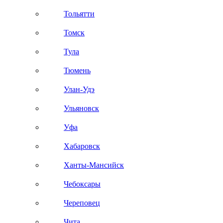
Тольятти
Томск
Тула
Тюмень
Улан-Удэ
Ульяновск
Уфа
Хабаровск
Ханты-Мансийск
Чебоксары
Череповец
Чита