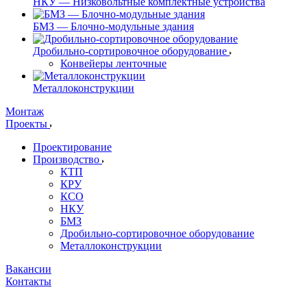
НКУ — Низковольтные комплектные устройства
БМЗ — Блочно-модульные здания
Дробильно-сортировочное оборудование
Конвейеры ленточные
Металлоконструкции
Монтаж
Проекты
Проектирование
Производство
КТП
КРУ
КСО
НКУ
БМЗ
Дробильно-сортировочное оборудование
Металлоконструкции
Вакансии
Контакты