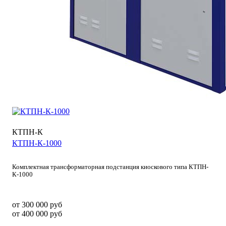
КТПН-К
КТПН-К-1000
Комплектная трансформаторная подстанция киоскового типа КТПН-
К-1000
от 300 000
руб
от 400 000 руб