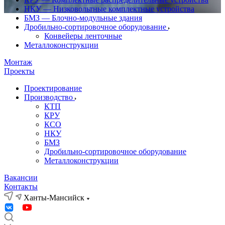
НКУ — Низковольтные комплектные устройства
БМЗ — Блочно-модульные здания
Дробильно-сортировочное оборудование
Конвейеры ленточные
Металлоконструкции
Монтаж
Проекты
Проектирование
Производство
КТП
КРУ
КСО
НКУ
БМЗ
Дробильно-сортировочное оборудование
Металлоконструкции
Вакансии
Контакты
Ханты-Мансийск