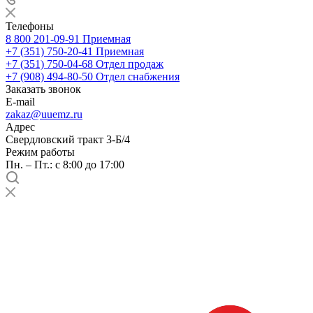
Телефоны
8 800 201-09-91
Приемная
+7 (351) 750-20-41
Приемная
+7 (351) 750-04-68
Отдел продаж
+7 (908) 494-80-50
Отдел снабжения
Заказать звонок
E-mail
zakaz@uuemz.ru
Адрес
Свердловский тракт 3-Б/4
Режим работы
Пн. – Пт.: с 8:00 до 17:00