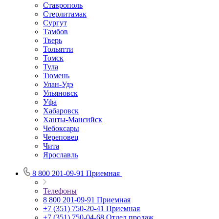
Ставрополь
Стерлитамак
Сургут
Тамбов
Тверь
Тольятти
Томск
Тула
Тюмень
Улан-Удэ
Ульяновск
Уфа
Хабаровск
Ханты-Мансийск
Чебоксары
Череповец
Чита
Ярославль
8 800 201-09-91
Приемная
Телефоны
8 800 201-09-91
Приемная
+7 (351) 750-20-41
Приемная
+7 (351) 750-04-68
Отдел продаж