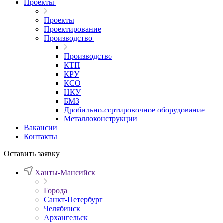
Проекты
Проекты
Проектирование
Производство
Производство
КТП
КРУ
КСО
НКУ
БМЗ
Дробильно-сортировочное оборудование
Металлоконструкции
Вакансии
Контакты
Оставить заявку
Ханты-Мансийск
Города
Санкт-Петербург
Челябинск
Архангельск