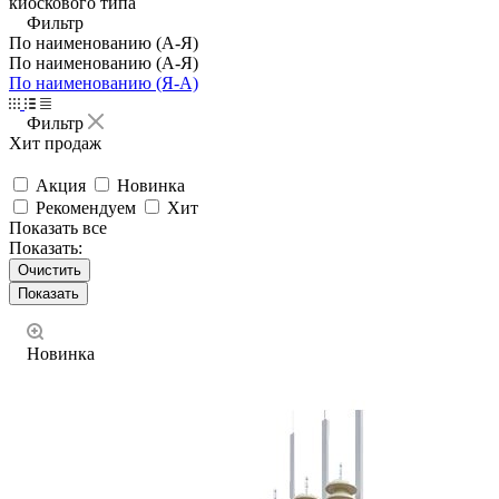
киоскового типа
Фильтр
По наименованию (А-Я)
По наименованию (А-Я)
По наименованию (Я-А)
Фильтр
Хит продаж
Акция
Новинка
Рекомендуем
Хит
Показать все
Показать:
Очистить
Новинка