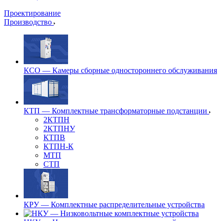
Проектирование
Производство
КСО — Камеры сборные одностороннего обслуживания
КТП — Комплектные трансформаторные подстанции
2КТПН
2КТПНУ
КТПВ
КТПН-К
МТП
СТП
КРУ — Комплектные распределительные устройства