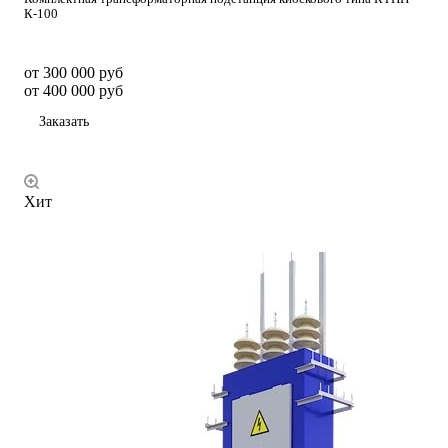
К-100
от 300 000 руб
от 400 000 руб
Заказать
Хит